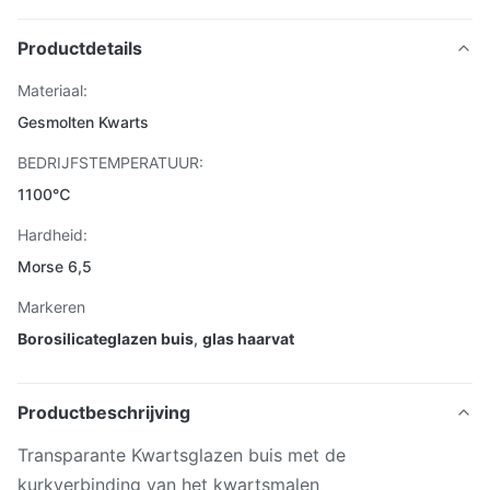
Productdetails
Materiaal:
Gesmolten Kwarts
BEDRIJFSTEMPERATUUR:
1100℃
Hardheid:
Morse 6,5
Markeren
Borosilicateglazen buis
,
glas haarvat
Productbeschrijving
Transparante Kwartsglazen buis met de
kurkverbinding van het kwartsmalen