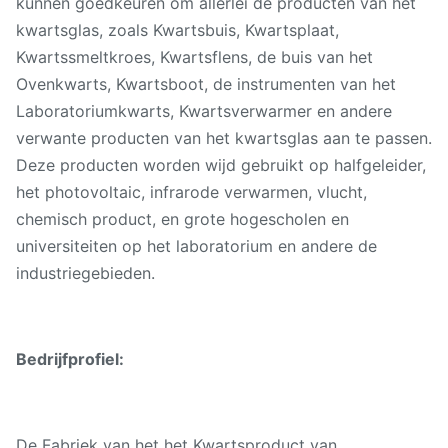
kunnen goedkeuren om allerlei de producten van het
kwartsglas, zoals Kwartsbuis, Kwartsplaat,
Kwartssmeltkroes, Kwartsflens, de buis van het
Ovenkwarts, Kwartsboot, de instrumenten van het
Laboratoriumkwarts, Kwartsverwarmer en andere
verwante producten van het kwartsglas aan te passen.
Deze producten worden wijd gebruikt op halfgeleider,
het photovoltaic, infrarode verwarmen, vlucht,
chemisch product, en grote hogescholen en
universiteiten op het laboratorium en andere de
industriegebieden.
Bedrijfprofiel:
De Fabriek van het het Kwartsproduct van