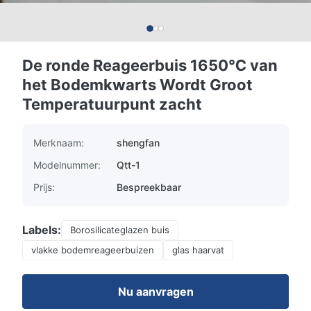
De ronde Reageerbuis 1650℃ van
het Bodemkwarts Wordt Groot
Temperatuurpunt zacht
Merknaam:
shengfan
Modelnummer:
Qtt-1
Prijs:
Bespreekbaar
Labels:
Borosilicateglazen buis
vlakke bodemreageerbuizen
glas haarvat
Nu aanvragen