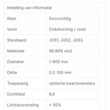
Instelling van informatie
Kleur
Doorzichtig
Vorm
Cirkelvormig / rond
Standaard
JGS1, JGS2, JGS3
Materiaal
99.99% sio2
Diameter
1-800 mm
Dikte
0.2-100 mm
Toepassing
optische kwartsvensters
Dichtheid
6.6
Lichtdoorstraling
> 92%