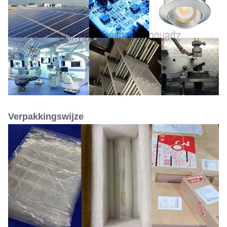
Verpakkingswijze