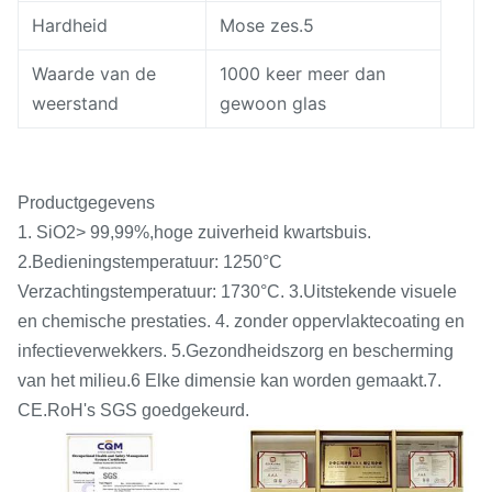
Hardheid
Mose zes.5
Waarde van de
1000 keer meer dan
weerstand
gewoon glas
Productgegevens
1. SiO2> 99,99%,hoge zuiverheid kwartsbuis.
2.Bedieningstemperatuur: 1250°C
Verzachtingstemperatuur: 1730°C. 3.Uitstekende visuele
en chemische prestaties. 4. zonder oppervlaktecoating en
infectieverwekkers. 5.Gezondheidszorg en bescherming
van het milieu.6 Elke dimensie kan worden gemaakt.7.
CE.RoH's SGS goedgekeurd.