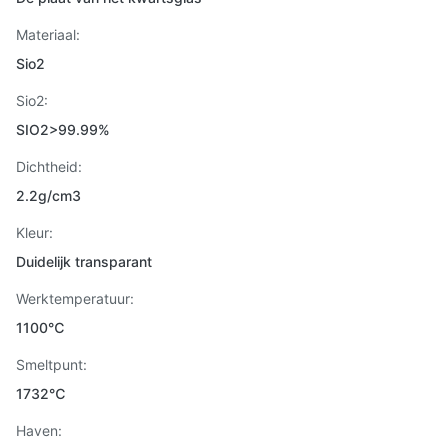
Materiaal:
Sio2
Sio2:
SIO2>99.99%
Dichtheid:
2.2g/cm3
Kleur:
Duidelijk transparant
Werktemperatuur:
1100℃
Smeltpunt:
1732℃
Haven: