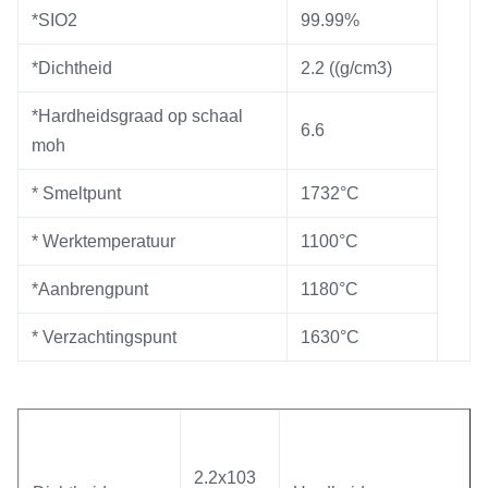
*SIO2
99.99%
*Dichtheid
2.2 ((g/cm3)
*Hardheidsgraad op schaal
6.6
moh
* Smeltpunt
1732°C
* Werktemperatuur
1100°C
*Aanbrengpunt
1180°C
* Verzachtingspunt
1630°C
2.2x103