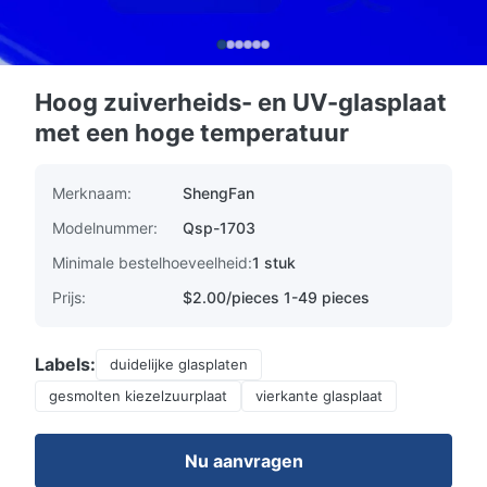
Hoog zuiverheids- en UV-glasplaat
met een hoge temperatuur
Merknaam:
ShengFan
Modelnummer:
Qsp-1703
Minimale bestelhoeveelheid:
1 stuk
Prijs:
$2.00/pieces 1-49 pieces
Labels:
duidelijke glasplaten
gesmolten kiezelzuurplaat
vierkante glasplaat
Nu aanvragen