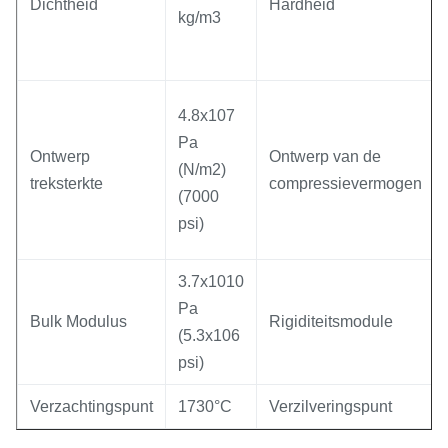
Dichtheid
Hardheid
kg/m3
4.8x107
Pa
Ontwerp
Ontwerp van de
(N/m2)
treksterkte
compressievermogen
(7000
psi)
3.7x1010
Pa
Bulk Modulus
Rigiditeitsmodule
(5.3x106
psi)
Verzachtingspunt
1730°C
Verzilveringspunt