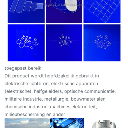
toegepast bereik:
Dit product wordt hoofdzakelijk gebruikt in
elektrische lichtbron, elektrische apparaten
(elektrische), halfgeleiders, optische communicatie,
militaire industrie, metallurgie, bouwmaterialen,
chemische industrie, machines,elektriciteit,
milieubescherming en ander