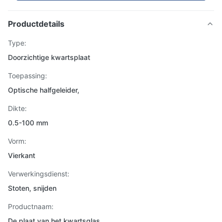
Productdetails
Type:
Doorzichtige kwartsplaat
Toepassing:
Optische halfgeleider,
Dikte:
0.5-100 mm
Vorm:
Vierkant
Verwerkingsdienst:
Stoten, snijden
Productnaam:
De plaat van het kwartsglas