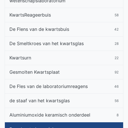
wetenschapslaboratorium
KwartsReageerbuis
58
De Flens van de kwartsbuis
42
De Smeltkroes van het kwartsglas
28
Kwartsurn
22
Gesmolten Kwartsplaat
92
De Fles van de laboratoriumreagens
46
de staaf van het kwartsglas
56
Aluminiumoxide keramisch onderdeel
8