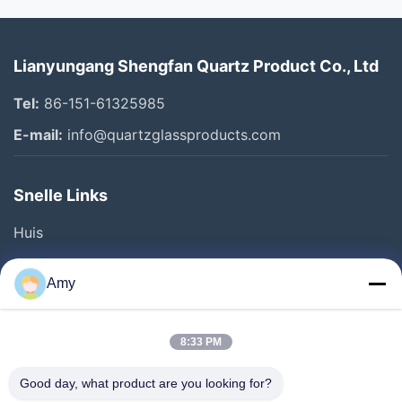
Lianyungang Shengfan Quartz Product Co., Ltd
Tel:
86-151-61325985
E-mail:
info@quartzglassproducts.com
Snelle Links
Huis
Producten
Amy
Video's
Over Ons
8:33 PM
Fabriekstocht
Good day, what product are you looking for?
Kwaliteitscontrole