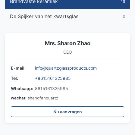
Brandvaste keramiek
18
De Spijker van het kwartsglas
3
Mrs. Sharon Zhao
CEO
E-mail:
info@quartzglassproducts.com
Tel:
+8615161325985
Whatsapp:
8615161325985
wechat:
shengfanquartz
Nu aanvragen