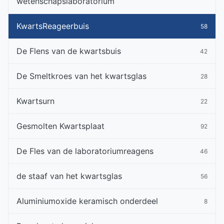
wetenschapslaboratorium
KwartsReageerbuis
58
De Flens van de kwartsbuis
42
De Smeltkroes van het kwartsglas
28
Kwartsurn
22
Gesmolten Kwartsplaat
92
De Fles van de laboratoriumreagens
46
de staaf van het kwartsglas
56
Aluminiumoxide keramisch onderdeel
8