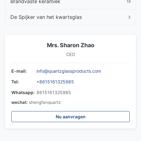
Brandvaste keramiek
18
De Spijker van het kwartsglas
3
Mrs. Sharon Zhao
CEO
E-mail:
info@quartzglassproducts.com
Tel:
+8615161325985
Whatsapp:
8615161325985
wechat:
shengfanquartz
Nu aanvragen