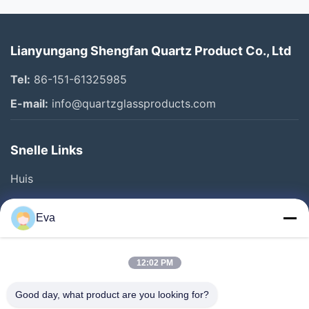
Lianyungang Shengfan Quartz Product Co., Ltd
Tel:
86-151-61325985
E-mail:
info@quartzglassproducts.com
Snelle Links
Huis
Producten
Eva
Video's
Over Ons
12:02 PM
Fabriekstocht
Good day, what product are you looking for?
Kwaliteitscontrole